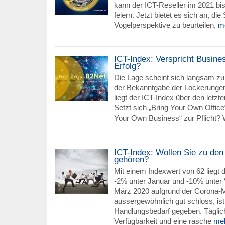
kann der ICT-Reseller im 2021 bi
feiern. Jetzt bietet es sich an, die
Vogelperspektive zu beurteilen,
m
ICT-Index: Verspricht Busin
Erfolg?
Die Lage scheint sich langsam zu 
der Bekanntgabe der Lockerungen
liegt der ICT-Index über den letzt
Setzt sich „Bring Your Own Office
Your Own Business“ zur Pflicht?
ICT-Index: Wollen Sie zu de
gehören?
Mit einem Indexwert von 62 liegt
-2% unter Januar und -10% unter 
März 2020 aufgrund der Corona
aussergewöhnlich gut schloss, ist
Handlungsbedarf gegeben. Täglic
Verfügbarkeit und eine rasche
me