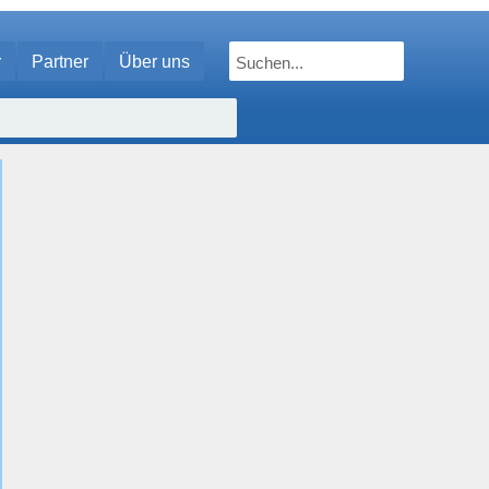
r
Partner
Über uns