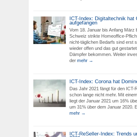
ICT-Index: Digitaltechnik hat
aufgefangen
Vom 18. Januar bis Anfang März b
Schweiz strikte Homeoffice-Pflich
nicht-täglichen Bedarfs sind erst 
wieder offen und das gut gestarte
Dämpfer bekommen. Weiter investi
der
mehr →
ICT-Index: Corona hat Domino
Das Jahr 2021 fängt für den ICT-R
schon lange nicht mehr. Mit eine
liegt der Januar 2021 um 16% ü
um 31% über dem Januar 2020. Ei
mehr →
ICT-ReSeller-Index: Trends 