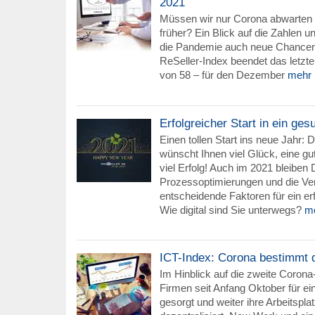
2021
Müssen wir nur Corona abwarten u
früher? Ein Blick auf die Zahlen u
die Pandemie auch neue Chancen 
ReSeller-Index beendet das letzt
von 58 – für den Dezember
mehr
Erfolgreicher Start in ein ge
Einen tollen Start ins neue Jahr:
wünscht Ihnen viel Glück, eine g
viel Erfolg! Auch im 2021 bleiben D
Prozessoptimierungen und die Ve
entscheidende Faktoren für ein er
Wie digital sind Sie unterwegs?
m
ICT-Index: Corona bestimmt 
Im Hinblick auf die zweite Corona
Firmen seit Anfang Oktober für e
gesorgt und weiter ihre Arbeitsplat