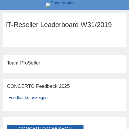
IT-Reseller Leaderboard W31/2019
Team ProSeller
CONCERTO Feedback 2025
Feedbacks anzeigen
CONCERTO WEBSHOP