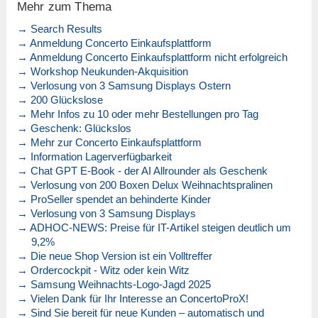
Mehr zum Thema
→ Search Results
→ Anmeldung Concerto Einkaufsplattform
→ Anmeldung Concerto Einkaufsplattform nicht erfolgreich
→ Workshop Neukunden-Akquisition
→ Verlosung von 3 Samsung Displays Ostern
→ 200 Glückslose
→ Mehr Infos zu 10 oder mehr Bestellungen pro Tag
→ Geschenk: Glückslos
→ Mehr zur Concerto Einkaufsplattform
→ Information Lagerverfügbarkeit
→ Chat GPT E-Book - der AI Allrounder als Geschenk
→ Verlosung von 200 Boxen Delux Weihnachtspralinen
→ ProSeller spendet an behinderte Kinder
→ Verlosung von 3 Samsung Displays
→ ADHOC-NEWS: Preise für IT-Artikel steigen deutlich um
9,2%
→ Die neue Shop Version ist ein Volltreffer
→ Ordercockpit - Witz oder kein Witz
→ Samsung Weihnachts-Logo-Jagd 2025
→ Vielen Dank für Ihr Interesse an ConcertoProX!
→ Sind Sie bereit für neue Kunden – automatisch und