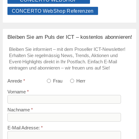
CONCERTO WebShop Referenzen
Bleiben Sie am Puls der ICT – kostenlos abonnieren!
Bleiben Sie informiert – mit dem Proseller ICT-Newsletter!
Erhalten Sie regelmässig News, Trends, Aktionen und
Event-Highlights direkt in Ihr Postfach. Einfach E-Mail
eintragen und abonnieren – wir freuen uns auf Sie!
Anrede
*
Frau
Herr
Vorname
*
Nachname
*
E-Mail Adresse:
*