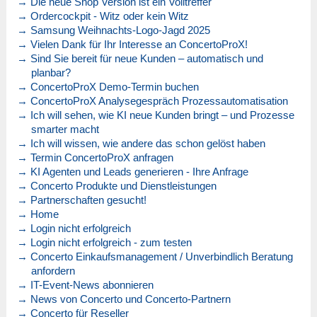
→ Die neue Shop Version ist ein Volltreffer
→ Ordercockpit - Witz oder kein Witz
→ Samsung Weihnachts-Logo-Jagd 2025
→ Vielen Dank für Ihr Interesse an ConcertoProX!
→ Sind Sie bereit für neue Kunden – automatisch und
planbar?
→ ConcertoProX Demo-Termin buchen
→ ConcertoProX Analysegespräch Prozessautomatisation
→ Ich will sehen, wie KI neue Kunden bringt – und Prozesse
smarter macht
→ Ich will wissen, wie andere das schon gelöst haben
→ Termin ConcertoProX anfragen
→ KI Agenten und Leads generieren - Ihre Anfrage
→ Concerto Produkte und Dienstleistungen
→ Partnerschaften gesucht!
→ Home
→ Login nicht erfolgreich
→ Login nicht erfolgreich - zum testen
→ Concerto Einkaufsmanagement / Unverbindlich Beratung
anfordern
→ IT-Event-News abonnieren
→ News von Concerto und Concerto-Partnern
→ Concerto für Reseller