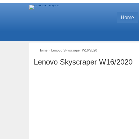
Home
Home
>
Lenovo Skyscraper W16/2020
Lenovo Skyscraper W16/2020