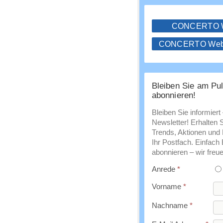
CONCERTO
CONCERTO WebS
Bleiben Sie am Pul
abonnieren!
Bleiben Sie informiert
Newsletter! Erhalten 
Trends, Aktionen und E
Ihr Postfach. Einfach
abonnieren – wir freue
Anrede
*
Vorname
*
Nachname
*