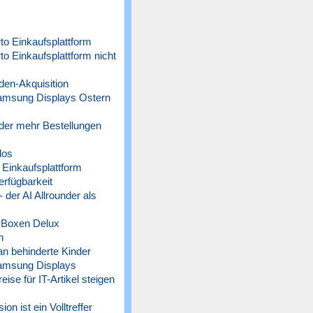
o Einkaufsplattform
 Einkaufsplattform nicht
n-Akquisition
amsung Displays Ostern
der mehr Bestellungen
los
Einkaufsplattform
rfügbarkeit
der AI Allrounder als
 Boxen Delux
n
n behinderte Kinder
amsung Displays
 für IT-Artikel steigen
n ist ein Volltreffer