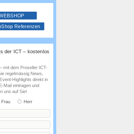
 WEBSHOP
hop Referenzen
s der ICT – kostenlos
 – mit dem Proseller ICT-
Sie regelmässig News,
vent-Highlights direkt in
 E-Mail eintragen und
n uns auf Sie!
Frau
Herr