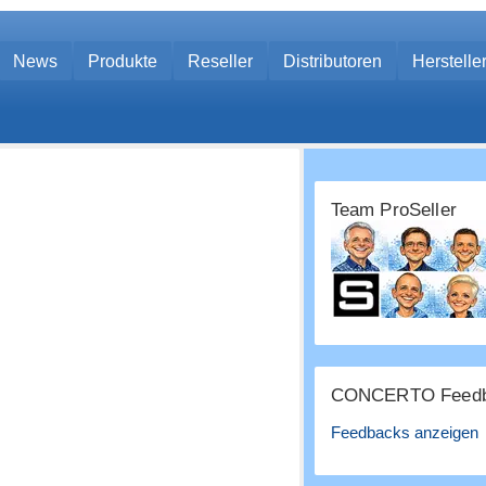
News
Produkte
Reseller
Distributoren
Herstelle
Team ProSeller
CONCERTO Feedb
Feedbacks anzeigen