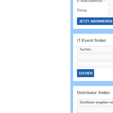
E-Mail Adresse:
*
Firma
IT-Event finden
Distributor finden