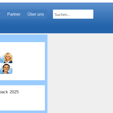
r
Partner
Über uns
ack 2025