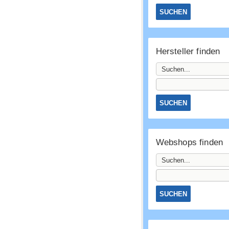
Hersteller finden
Webshops finden