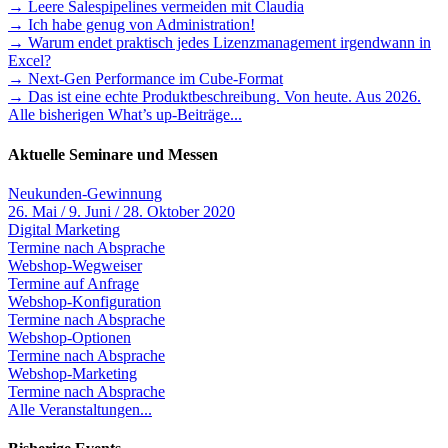
→ Leere Salespipelines vermeiden mit Claudia
→ Ich habe genug von Administration!
→ Warum endet praktisch jedes Lizenzmanagement irgendwann in
Excel?
→ Next-Gen Performance im Cube-Format
→ Das ist eine echte Produktbeschreibung. Von heute. Aus 2026.
Alle bisherigen What’s up-Beiträge...
Aktuelle Seminare und Messen
Neukunden-Gewinnung
26. Mai / 9. Juni / 28. Oktober 2020
Digital Marketing
Termine nach Absprache
Webshop-Wegweiser
Termine auf Anfrage
Webshop-Konfiguration
Termine nach Absprache
Webshop-Optionen
Termine nach Absprache
Webshop-Marketing
Termine nach Absprache
Alle Veranstaltungen...