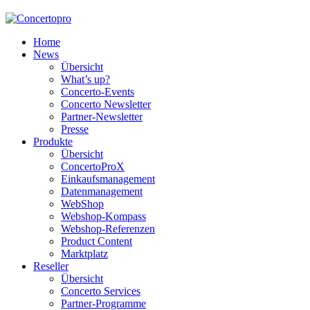
Home
News
Übersicht
What’s up?
Concerto-Events
Concerto Newsletter
Partner-Newsletter
Presse
Produkte
Übersicht
ConcertoProX
Einkaufsmanagement
Datenmanagement
WebShop
Webshop-Kompass
Webshop-Referenzen
Product Content
Marktplatz
Reseller
Übersicht
Concerto Services
Partner-Programme