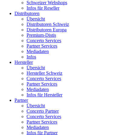
Schweizer Webshops
Infos für Reseller
Distributoren
Übersicht
Distributoren Schweiz
Distributoren Europa
Premium-Distis
Concerto Services
Partner Services
Mediadaten
Infos
Hersteller
Übersicht
Hersteller Schweiz
Concerto Services
Partner Services
Mediadaten
Infos für Hersteller
Partner
Übersicht
Concerto Partner
Concerto Services
Partner Services
Mediadaten
Infos für Partner