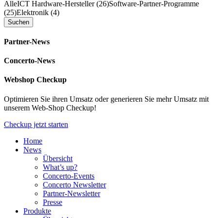
Alle
ICT Hardware-Hersteller (26)
Software-Partner-Programme
(25)
Elektronik (4)
Partner-News
Concerto-News
Webshop Checkup
Optimieren Sie ihren Umsatz oder generieren Sie mehr Umsatz mit
unserem Web-Shop Checkup!
Checkup jetzt starten
Home
News
Übersicht
What’s up?
Concerto-Events
Concerto Newsletter
Partner-Newsletter
Presse
Produkte