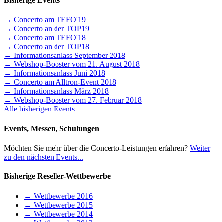
Bisherige Events
→ Concerto am TEFO'19
→ Concerto an der TOP19
→ Concerto am TEFO'18
→ Concerto an der TOP18
→ Informationsanlass September 2018
→ Webshop-Booster vom 21. August 2018
→ Informationsanlass Juni 2018
→ Concerto am Alltron-Event 2018
→ Informationsanlass März 2018
→ Webshop-Booster vom 27. Februar 2018
Alle bisherigen Events...
Events, Messen, Schulungen
Möchten Sie mehr über die Concerto-Leistungen erfahren?
Weiter
zu den nächsten Events...
Bisherige Reseller-Wettbewerbe
→ Wettbewerbe 2016
→ Wettbewerbe 2015
→ Wettbewerbe 2014