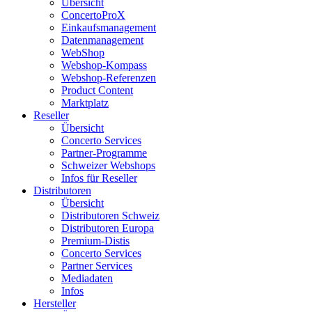
Übersicht
ConcertoProX
Einkaufsmanagement
Datenmanagement
WebShop
Webshop-Kompass
Webshop-Referenzen
Product Content
Marktplatz
Reseller
Übersicht
Concerto Services
Partner-Programme
Schweizer Webshops
Infos für Reseller
Distributoren
Übersicht
Distributoren Schweiz
Distributoren Europa
Premium-Distis
Concerto Services
Partner Services
Mediadaten
Infos
Hersteller