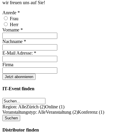
wir freuen uns auf Sie!
Anrede
*
Frau
Herr
Vorname
*
Nachname
*
E-Mail Adresse:
*
Firma
IT-Event finden
Region: Alle
Zürich (2)
Online (1)
Veranstaltungstyp: Alle
Veranstaltung (2)
Konferenz (1)
Distributor finden