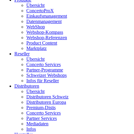
Übersicht
ConcertoProX
Einkaufsmanagement
Datenmanagement
WebShop
Webshop-Kompass
Webshop-Referenzen
Product Content
Marktplatz
Reseller
Übersicht
Concerto Services
Partner-Programme
Schweizer Webshops
Infos für Reseller
Distributoren
Übersicht
Distributoren Schweiz
Distributoren Europa
Premium-Distis
Concerto Services
Partner Services
Mediadaten
Infos