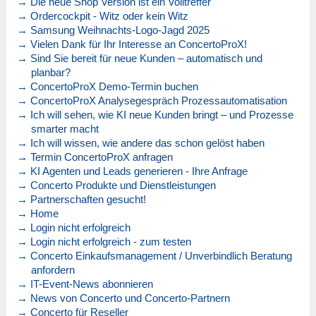
→ Die neue Shop Version ist ein Volltreffer
→ Ordercockpit - Witz oder kein Witz
→ Samsung Weihnachts-Logo-Jagd 2025
→ Vielen Dank für Ihr Interesse an ConcertoProX!
→ Sind Sie bereit für neue Kunden – automatisch und
planbar?
→ ConcertoProX Demo-Termin buchen
→ ConcertoProX Analysegespräch Prozessautomatisation
→ Ich will sehen, wie KI neue Kunden bringt – und Prozesse
smarter macht
→ Ich will wissen, wie andere das schon gelöst haben
→ Termin ConcertoProX anfragen
→ KI Agenten und Leads generieren - Ihre Anfrage
→ Concerto Produkte und Dienstleistungen
→ Partnerschaften gesucht!
→ Home
→ Login nicht erfolgreich
→ Login nicht erfolgreich - zum testen
→ Concerto Einkaufsmanagement / Unverbindlich Beratung
anfordern
→ IT-Event-News abonnieren
→ News von Concerto und Concerto-Partnern
→ Concerto für Reseller