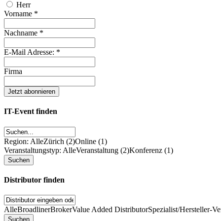
Herr
Vorname
*
Nachname
*
E-Mail Adresse:
*
Firma
IT-Event finden
Region: Alle
Zürich (2)
Online (1)
Veranstaltungstyp: Alle
Veranstaltung (2)
Konferenz (1)
Distributor finden
Alle
Broadliner
Broker
Value Added Distributor
Spezialist/Hersteller-Ve