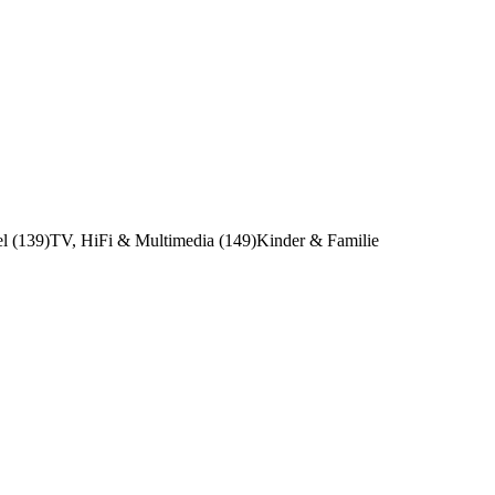
l (139)
TV, HiFi & Multimedia (149)
Kinder & Familie