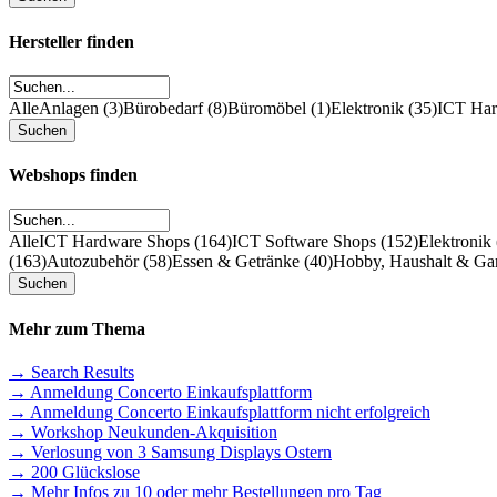
Hersteller finden
Alle
Anlagen (3)
Bürobedarf (8)
Büromöbel (1)
Elektronik (35)
ICT Hard
Webshops finden
Alle
ICT Hardware Shops (164)
ICT Software Shops (152)
Elektronik
(163)
Autozubehör (58)
Essen & Getränke (40)
Hobby, Haushalt & Gar
Mehr zum Thema
→ Search Results
→ Anmeldung Concerto Einkaufsplattform
→ Anmeldung Concerto Einkaufsplattform nicht erfolgreich
→ Workshop Neukunden-Akquisition
→ Verlosung von 3 Samsung Displays Ostern
→ 200 Glückslose
→ Mehr Infos zu 10 oder mehr Bestellungen pro Tag