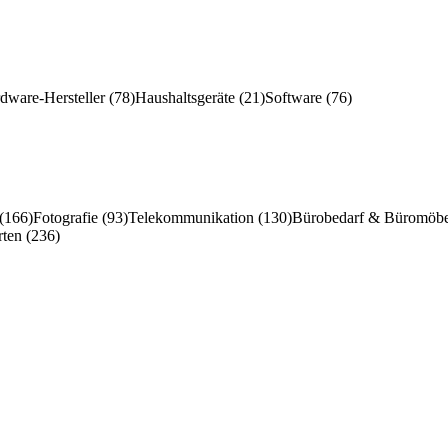
ware-Hersteller (78)
Haushaltsgeräte (21)
Software (76)
 (166)
Fotografie (93)
Telekommunikation (130)
Bürobedarf & Büromöbe
ten (236)