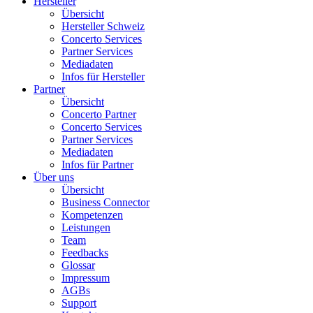
Hersteller
Übersicht
Hersteller Schweiz
Concerto Services
Partner Services
Mediadaten
Infos für Hersteller
Partner
Übersicht
Concerto Partner
Concerto Services
Partner Services
Mediadaten
Infos für Partner
Über uns
Übersicht
Business Connector
Kompetenzen
Leistungen
Team
Feedbacks
Glossar
Impressum
AGBs
Support