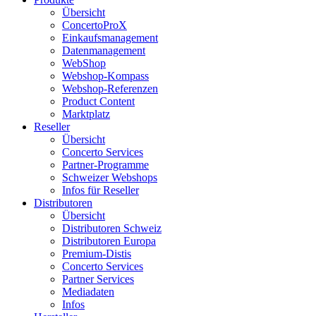
Übersicht
ConcertoProX
Einkaufsmanagement
Datenmanagement
WebShop
Webshop-Kompass
Webshop-Referenzen
Product Content
Marktplatz
Reseller
Übersicht
Concerto Services
Partner-Programme
Schweizer Webshops
Infos für Reseller
Distributoren
Übersicht
Distributoren Schweiz
Distributoren Europa
Premium-Distis
Concerto Services
Partner Services
Mediadaten
Infos