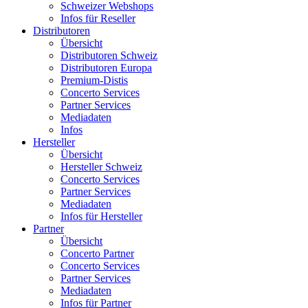
Schweizer Webshops
Infos für Reseller
Distributoren
Übersicht
Distributoren Schweiz
Distributoren Europa
Premium-Distis
Concerto Services
Partner Services
Mediadaten
Infos
Hersteller
Übersicht
Hersteller Schweiz
Concerto Services
Partner Services
Mediadaten
Infos für Hersteller
Partner
Übersicht
Concerto Partner
Concerto Services
Partner Services
Mediadaten
Infos für Partner