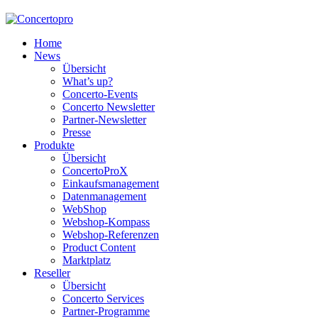
Home
News
Übersicht
What’s up?
Concerto-Events
Concerto Newsletter
Partner-Newsletter
Presse
Produkte
Übersicht
ConcertoProX
Einkaufsmanagement
Datenmanagement
WebShop
Webshop-Kompass
Webshop-Referenzen
Product Content
Marktplatz
Reseller
Übersicht
Concerto Services
Partner-Programme