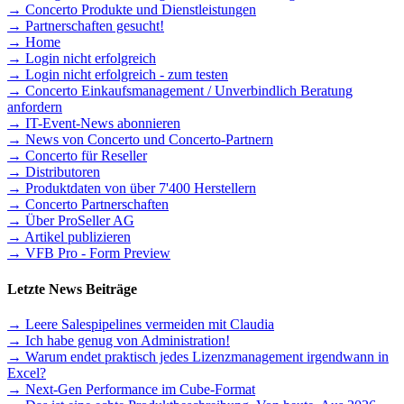
→ Concerto Produkte und Dienstleistungen
→ Partnerschaften gesucht!
→ Home
→ Login nicht erfolgreich
→ Login nicht erfolgreich - zum testen
→ Concerto Einkaufsmanagement / Unverbindlich Beratung
anfordern
→ IT-Event-News abonnieren
→ News von Concerto und Concerto-Partnern
→ Concerto für Reseller
→ Distributoren
→ Produktdaten von über 7'400 Herstellern
→ Concerto Partnerschaften
→ Über ProSeller AG
→ Artikel publizieren
→ VFB Pro - Form Preview
Letzte News Beiträge
→ Leere Salespipelines vermeiden mit Claudia
→ Ich habe genug von Administration!
→ Warum endet praktisch jedes Lizenzmanagement irgendwann in
Excel?
→ Next-Gen Performance im Cube-Format