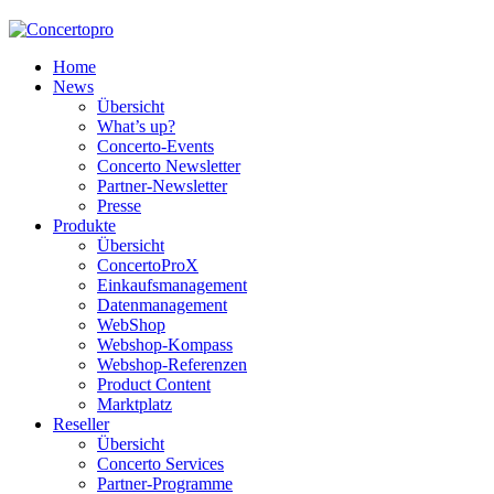
Home
News
Übersicht
What’s up?
Concerto-Events
Concerto Newsletter
Partner-Newsletter
Presse
Produkte
Übersicht
ConcertoProX
Einkaufsmanagement
Datenmanagement
WebShop
Webshop-Kompass
Webshop-Referenzen
Product Content
Marktplatz
Reseller
Übersicht
Concerto Services
Partner-Programme