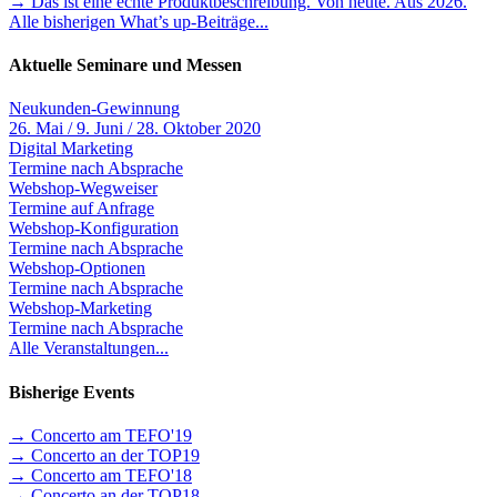
→ Das ist eine echte Produktbeschreibung. Von heute. Aus 2026.
Alle bisherigen What’s up-Beiträge...
Aktuelle Seminare und Messen
Neukunden-Gewinnung
26. Mai / 9. Juni / 28. Oktober 2020
Digital Marketing
Termine nach Absprache
Webshop-Wegweiser
Termine auf Anfrage
Webshop-Konfiguration
Termine nach Absprache
Webshop-Optionen
Termine nach Absprache
Webshop-Marketing
Termine nach Absprache
Alle Veranstaltungen...
Bisherige Events
→ Concerto am TEFO'19
→ Concerto an der TOP19
→ Concerto am TEFO'18
→ Concerto an der TOP18