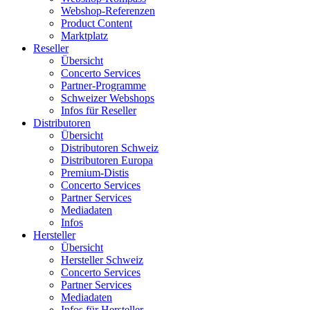
Webshop-Referenzen
Product Content
Marktplatz
Reseller
Übersicht
Concerto Services
Partner-Programme
Schweizer Webshops
Infos für Reseller
Distributoren
Übersicht
Distributoren Schweiz
Distributoren Europa
Premium-Distis
Concerto Services
Partner Services
Mediadaten
Infos
Hersteller
Übersicht
Hersteller Schweiz
Concerto Services
Partner Services
Mediadaten
Infos für Hersteller