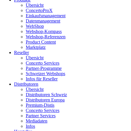
Übersicht
ConcertoProX
Einkaufsmanagement
Datenmanagement
WebShop
Webshop-Kompass
Webshop-Referenzen
Product Content
Marktplatz
Reseller
Übersicht
Concerto Services
Partner-Programme
Schweizer Webshops
Infos für Reseller
Distributoren
Übersicht
Distributoren Schweiz
Distributoren Europa
Premium-Distis
Concerto Services
Partner Services
Mediadaten
Infos