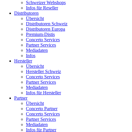
Schweizer Webshops
Infos für Reseller
Distributoren
Übersicht
Distributoren Schweiz
Distributoren Europa
Premium-Distis
Concerto Services
Partner Services
Mediadaten
Infos
Hersteller
Übersicht
Hersteller Schweiz
Concerto Services
Partner Services
Mediadaten
Infos für Hersteller
Partner
Übersicht
Concerto Partner
Concerto Services
Partner Services
Mediadaten
Infos für Partner