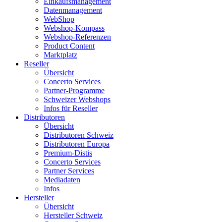
Einkaufsmanagement
Datenmanagement
WebShop
Webshop-Kompass
Webshop-Referenzen
Product Content
Marktplatz
Reseller
Übersicht
Concerto Services
Partner-Programme
Schweizer Webshops
Infos für Reseller
Distributoren
Übersicht
Distributoren Schweiz
Distributoren Europa
Premium-Distis
Concerto Services
Partner Services
Mediadaten
Infos
Hersteller
Übersicht
Hersteller Schweiz