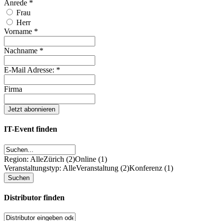
Anrede
*
Frau
Herr
Vorname
*
Nachname
*
E-Mail Adresse:
*
Firma
IT-Event finden
Region: Alle
Zürich (2)
Online (1)
Veranstaltungstyp: Alle
Veranstaltung (2)
Konferenz (1)
Distributor finden