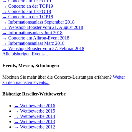
→ Concerto am TEFO'19
→ Concerto an der TOP19
→ Concerto am TEFO'18
→ Concerto an der TOP18
→ Informationsanlass September 2018
→ Webshop-Booster vom 21. August 2018
→ Informationsanlass Juni 2018
→ Concerto am Alltron-Event 2018
→ Informationsanlass März 2018
→ Webshop-Booster vom 27. Februar 2018
Alle bisherigen Events...
Events, Messen, Schulungen
Möchten Sie mehr über die Concerto-Leistungen erfahren?
Weiter
zu den nächsten Events...
Bisherige Reseller-Wettbewerbe
→ Wettbewerbe 2016
→ Wettbewerbe 2015
→ Wettbewerbe 2014
→ Wettbewerbe 2013
→ Wettbewerbe 2012