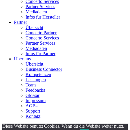
Concerto Services
Partner Services
Mediadaten
Infos für Hersteller
Partner
Übersicht
Concerto Partner
Concerto Services
Partner Services
Mediadaten
Infos für Partner
Über uns
Übersicht
Business Connector
Kompetenzen
Leistungen
Team
Feedbacks
Glossar
Impressum
AGBs
Support
Kontakt
Diese Website benutzt Cookies. Wenn du die Website weiter nutzt,