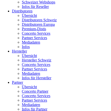
Schweizer Webshops
Infos für Reseller
Distributoren
Übersicht
Distributoren Schweiz
Distributoren Europa
Premium-Distis
Concerto Services
Partner Services
Mediadaten
Infos
Hersteller
Übersicht
Hersteller Schweiz
Concerto Services
Partner Services
Mediadaten
Infos für Hersteller
Partner
Übersicht
Concerto Partner
Concerto Services
Partner Services
Mediadaten
Infos für Partner