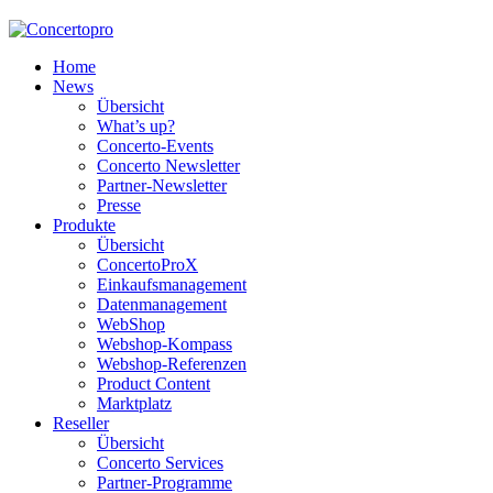
Home
News
Übersicht
What’s up?
Concerto-Events
Concerto Newsletter
Partner-Newsletter
Presse
Produkte
Übersicht
ConcertoProX
Einkaufsmanagement
Datenmanagement
WebShop
Webshop-Kompass
Webshop-Referenzen
Product Content
Marktplatz
Reseller
Übersicht
Concerto Services
Partner-Programme