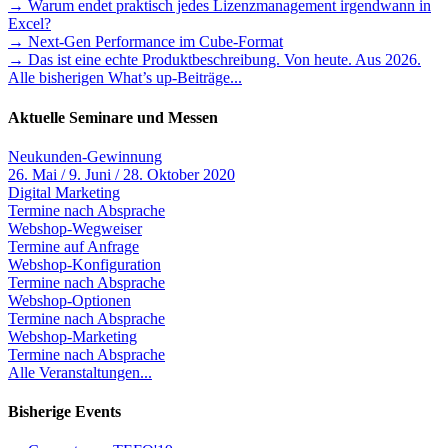
→ Warum endet praktisch jedes Lizenzmanagement irgendwann in
Excel?
→ Next-Gen Performance im Cube-Format
→ Das ist eine echte Produktbeschreibung. Von heute. Aus 2026.
Alle bisherigen What’s up-Beiträge...
Aktuelle Seminare und Messen
Neukunden-Gewinnung
26. Mai / 9. Juni / 28. Oktober 2020
Digital Marketing
Termine nach Absprache
Webshop-Wegweiser
Termine auf Anfrage
Webshop-Konfiguration
Termine nach Absprache
Webshop-Optionen
Termine nach Absprache
Webshop-Marketing
Termine nach Absprache
Alle Veranstaltungen...
Bisherige Events