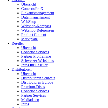
Übersicht
ConcertoProX
Einkaufsmanagement
Datenmanagement
WebShop
Webshop-Kompass
Webshop-Referenzen
Product Content
Marktplatz
Reseller
Übersicht
Concerto Services
Partner-Programme
Schweizer Webshops
Infos für Reseller
Distributoren
Übersicht
Distributoren Schweiz
Distributoren Europa
Premium-Distis
Concerto Services
Partner Services
Mediadaten
Infos