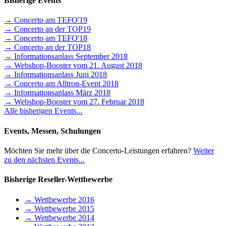
Bisherige Events
→ Concerto am TEFO'19
→ Concerto an der TOP19
→ Concerto am TEFO'18
→ Concerto an der TOP18
→ Informationsanlass September 2018
→ Webshop-Booster vom 21. August 2018
→ Informationsanlass Juni 2018
→ Concerto am Alltron-Event 2018
→ Informationsanlass März 2018
→ Webshop-Booster vom 27. Februar 2018
Alle bisherigen Events...
Events, Messen, Schulungen
Möchten Sie mehr über die Concerto-Leistungen erfahren?
Weiter
zu den nächsten Events...
Bisherige Reseller-Wettbewerbe
→ Wettbewerbe 2016
→ Wettbewerbe 2015
→ Wettbewerbe 2014