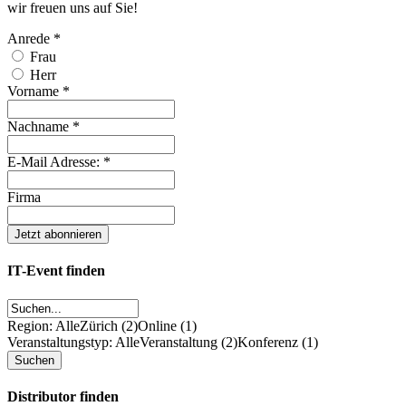
wir freuen uns auf Sie!
Anrede
*
Frau
Herr
Vorname
*
Nachname
*
E-Mail Adresse:
*
Firma
IT-Event finden
Region: Alle
Zürich (2)
Online (1)
Veranstaltungstyp: Alle
Veranstaltung (2)
Konferenz (1)
Distributor finden