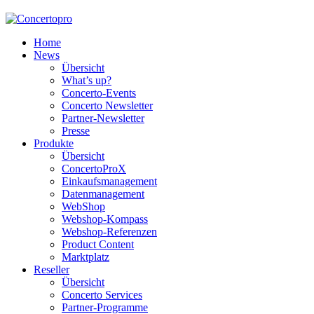
Home
News
Übersicht
What’s up?
Concerto-Events
Concerto Newsletter
Partner-Newsletter
Presse
Produkte
Übersicht
ConcertoProX
Einkaufsmanagement
Datenmanagement
WebShop
Webshop-Kompass
Webshop-Referenzen
Product Content
Marktplatz
Reseller
Übersicht
Concerto Services
Partner-Programme