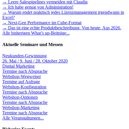
→ Leere Salespipelines vermeiden mit Claudia
→ Ich habe genug von Administration!
→ Warum endet praktisch jedes Lizenzmanagement irgendwann in
Excel?
→ Next-Gen Performance im Cube-Format
→ Das ist eine echte Produktbeschreibung. Von heute. Aus 2026.
Alle bisherigen What’s up-Beiträge...
Aktuelle Seminare und Messen
Neukunden-Gewinnung
26. Mai / 9. Juni / 28. Oktober 2020
Digital Marketing
Termine nach Absprache
Webshop-Wegweiser
Termine auf Anfrage
Webshop-Konfiguration
Termine nach Absprache
Webshop-Optionen
Termine nach Absprache
Webshop-Marketing
Termine nach Absprache
Alle Veranstaltungen...