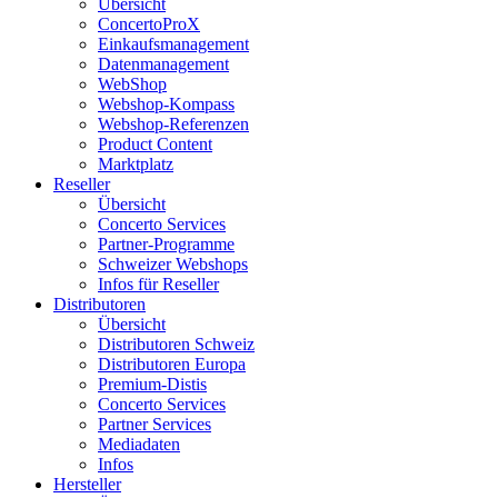
Übersicht
ConcertoProX
Einkaufsmanagement
Datenmanagement
WebShop
Webshop-Kompass
Webshop-Referenzen
Product Content
Marktplatz
Reseller
Übersicht
Concerto Services
Partner-Programme
Schweizer Webshops
Infos für Reseller
Distributoren
Übersicht
Distributoren Schweiz
Distributoren Europa
Premium-Distis
Concerto Services
Partner Services
Mediadaten
Infos
Hersteller