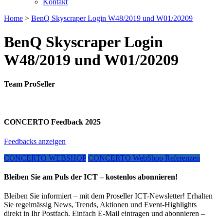
Kontakt
Home
>
BenQ Skyscraper Login W48/2019 und W01/20209
BenQ Skyscraper Login
W48/2019 und W01/20209
Team ProSeller
CONCERTO Feedback 2025
Feedbacks anzeigen
CONCERTO WEBSHOP
CONCERTO WebShop Referenzen
Bleiben Sie am Puls der ICT – kostenlos abonnieren!
Bleiben Sie informiert – mit dem Proseller ICT-Newsletter! Erhalten
Sie regelmässig News, Trends, Aktionen und Event-Highlights
direkt in Ihr Postfach. Einfach E-Mail eintragen und abonnieren –