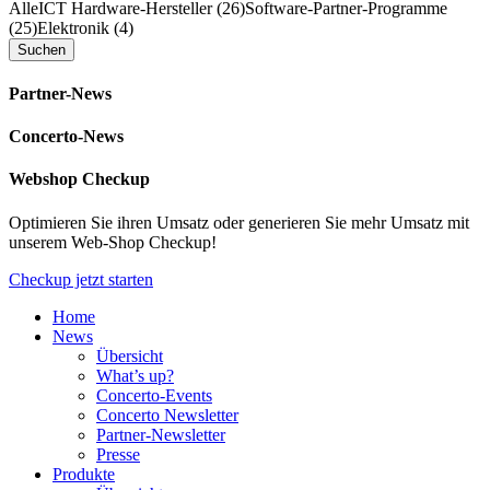
Alle
ICT Hardware-Hersteller (26)
Software-Partner-Programme
(25)
Elektronik (4)
Partner-News
Concerto-News
Webshop Checkup
Optimieren Sie ihren Umsatz oder generieren Sie mehr Umsatz mit
unserem Web-Shop Checkup!
Checkup jetzt starten
Home
News
Übersicht
What’s up?
Concerto-Events
Concerto Newsletter
Partner-Newsletter
Presse
Produkte