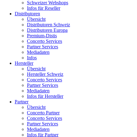
Schweizer Webshops
Infos für Reseller
Distributoren
Übersicht
Distributoren Schweiz
Distributoren Europa
Premium-Distis
Concerto Services
Partner Services
Mediadaten
Infos
Hersteller
Übersicht
Hersteller Schweiz
Concerto Services
Partner Services
Mediadaten
Infos für Hersteller
Partner
Übersicht
Concerto Partner
Concerto Services
Partner Services
Mediadaten
Infos für Partner