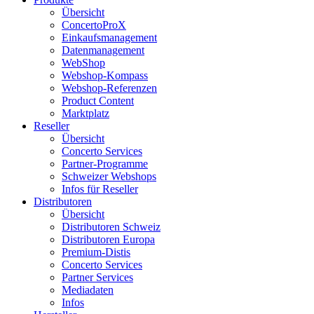
Übersicht
ConcertoProX
Einkaufsmanagement
Datenmanagement
WebShop
Webshop-Kompass
Webshop-Referenzen
Product Content
Marktplatz
Reseller
Übersicht
Concerto Services
Partner-Programme
Schweizer Webshops
Infos für Reseller
Distributoren
Übersicht
Distributoren Schweiz
Distributoren Europa
Premium-Distis
Concerto Services
Partner Services
Mediadaten
Infos