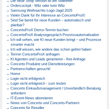
→ Die neue Shop Version ist ein Volltreffer
→ Ordercockpit - Witz oder kein Witz
→ Samsung Weihnachts-Logo-Jagd 2025
→ Vielen Dank für Ihr Interesse an ConcertoProX!
→ Sind Sie bereit für neue Kunden – automatisch und
planbar?
→ ConcertoProX Demo-Termin buchen
→ ConcertoProX Analysegespräch Prozessautomatisation
→ Ich will sehen, wie KI neue Kunden bringt – und Prozesse
smarter macht
→ Ich will wissen, wie andere das schon gelöst haben
→ Termin ConcertoProX anfragen
→ KI Agenten und Leads generieren - Ihre Anfrage
→ Concerto Produkte und Dienstleistungen
→ Partnerschaften gesucht!
→ Home
→ Login nicht erfolgreich
→ Login nicht erfolgreich - zum testen
→ Concerto Einkaufsmanagement / Unverbindlich Beratung
anfordern
→ IT-Event-News abonnieren
→ News von Concerto und Concerto-Partnern
→ Concerto für Reseller