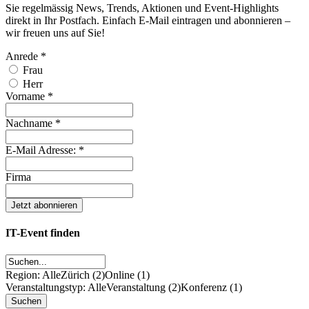
Sie regelmässig News, Trends, Aktionen und Event-Highlights
direkt in Ihr Postfach. Einfach E-Mail eintragen und abonnieren –
wir freuen uns auf Sie!
Anrede
*
Frau
Herr
Vorname
*
Nachname
*
E-Mail Adresse:
*
Firma
IT-Event finden
Region: Alle
Zürich (2)
Online (1)
Veranstaltungstyp: Alle
Veranstaltung (2)
Konferenz (1)