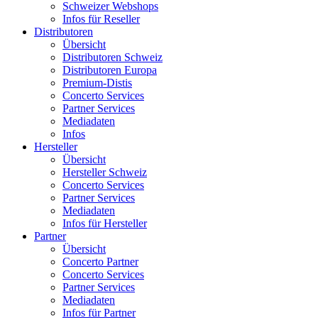
Schweizer Webshops
Infos für Reseller
Distributoren
Übersicht
Distributoren Schweiz
Distributoren Europa
Premium-Distis
Concerto Services
Partner Services
Mediadaten
Infos
Hersteller
Übersicht
Hersteller Schweiz
Concerto Services
Partner Services
Mediadaten
Infos für Hersteller
Partner
Übersicht
Concerto Partner
Concerto Services
Partner Services
Mediadaten
Infos für Partner