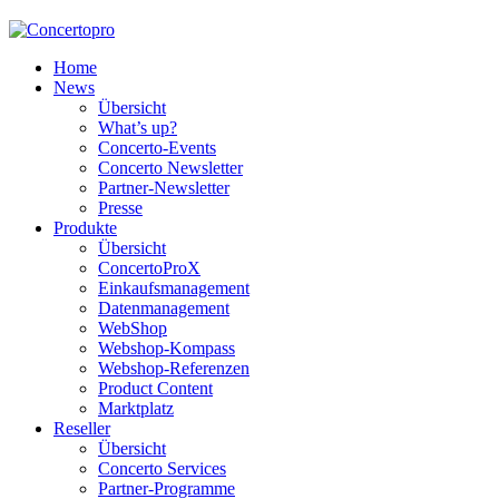
Home
News
Übersicht
What’s up?
Concerto-Events
Concerto Newsletter
Partner-Newsletter
Presse
Produkte
Übersicht
ConcertoProX
Einkaufsmanagement
Datenmanagement
WebShop
Webshop-Kompass
Webshop-Referenzen
Product Content
Marktplatz
Reseller
Übersicht
Concerto Services
Partner-Programme