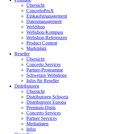
Übersicht
ConcertoProX
Einkaufsmanagement
Datenmanagement
WebShop
Webshop-Kompass
Webshop-Referenzen
Product Content
Marktplatz
Reseller
Übersicht
Concerto Services
Partner-Programme
Schweizer Webshops
Infos für Reseller
Distributoren
Übersicht
Distributoren Schweiz
Distributoren Europa
Premium-Distis
Concerto Services
Partner Services
Mediadaten
Infos