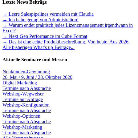
Letzte News Beiträge
→ Leere Salespipelines vermeiden mit Claudia
→ Ich habe genug von Administration!
→ Warum endet praktisch jedes Lizenzmanagement irgendwann in
Excel?
→ Next-Gen Performance im Cube-Format
→ Das ist eine echte Produktbeschreibung. Von heute. Aus 2026.
Alle bisherigen What’s up-Beiträge...
Aktuelle Seminare und Messen
Neukunden-Gewinnung
26. Mai / 9. Juni / 28. Oktober 2020
Digital Marketing
Termine nach Absprache
Webshop-Wegweiser
Termine auf Anfrage
Webshop-Konfiguration
Termine nach Absprache
Webshop-Optionen
Termine nach Absprache
Webshop-Marketing
Termine nach Absprache