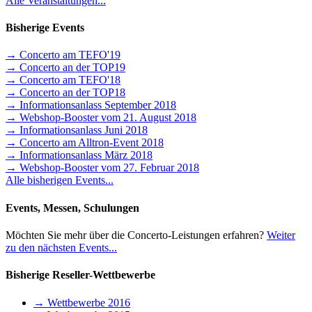
Alle Veranstaltungen...
Bisherige Events
→ Concerto am TEFO'19
→ Concerto an der TOP19
→ Concerto am TEFO'18
→ Concerto an der TOP18
→ Informationsanlass September 2018
→ Webshop-Booster vom 21. August 2018
→ Informationsanlass Juni 2018
→ Concerto am Alltron-Event 2018
→ Informationsanlass März 2018
→ Webshop-Booster vom 27. Februar 2018
Alle bisherigen Events...
Events, Messen, Schulungen
Möchten Sie mehr über die Concerto-Leistungen erfahren?
Weiter
zu den nächsten Events...
Bisherige Reseller-Wettbewerbe
→ Wettbewerbe 2016