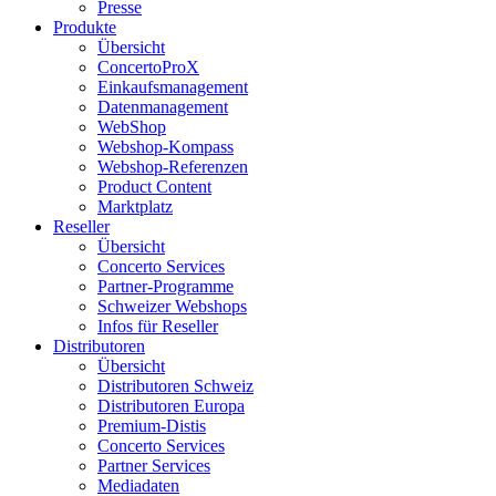
Presse
Produkte
Übersicht
ConcertoProX
Einkaufsmanagement
Datenmanagement
WebShop
Webshop-Kompass
Webshop-Referenzen
Product Content
Marktplatz
Reseller
Übersicht
Concerto Services
Partner-Programme
Schweizer Webshops
Infos für Reseller
Distributoren
Übersicht
Distributoren Schweiz
Distributoren Europa
Premium-Distis
Concerto Services
Partner Services
Mediadaten