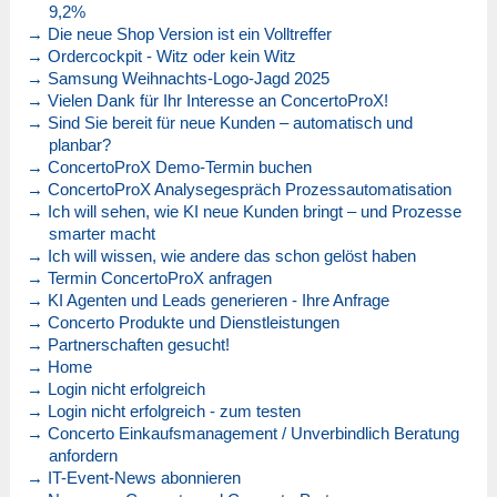
9,2%
→ Die neue Shop Version ist ein Volltreffer
→ Ordercockpit - Witz oder kein Witz
→ Samsung Weihnachts-Logo-Jagd 2025
→ Vielen Dank für Ihr Interesse an ConcertoProX!
→ Sind Sie bereit für neue Kunden – automatisch und
planbar?
→ ConcertoProX Demo-Termin buchen
→ ConcertoProX Analysegespräch Prozessautomatisation
→ Ich will sehen, wie KI neue Kunden bringt – und Prozesse
smarter macht
→ Ich will wissen, wie andere das schon gelöst haben
→ Termin ConcertoProX anfragen
→ KI Agenten und Leads generieren - Ihre Anfrage
→ Concerto Produkte und Dienstleistungen
→ Partnerschaften gesucht!
→ Home
→ Login nicht erfolgreich
→ Login nicht erfolgreich - zum testen
→ Concerto Einkaufsmanagement / Unverbindlich Beratung
anfordern
→ IT-Event-News abonnieren