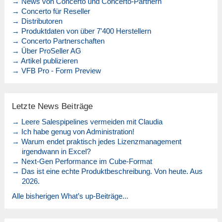
→ News von Concerto und Concerto-Partnern
→ Concerto für Reseller
→ Distributoren
→ Produktdaten von über 7'400 Herstellern
→ Concerto Partnerschaften
→ Über ProSeller AG
→ Artikel publizieren
→ VFB Pro - Form Preview
Letzte News Beiträge
→ Leere Salespipelines vermeiden mit Claudia
→ Ich habe genug von Administration!
→ Warum endet praktisch jedes Lizenzmanagement
irgendwann in Excel?
→ Next-Gen Performance im Cube-Format
→ Das ist eine echte Produktbeschreibung. Von heute. Aus
2026.
Alle bisherigen What’s up-Beiträge...