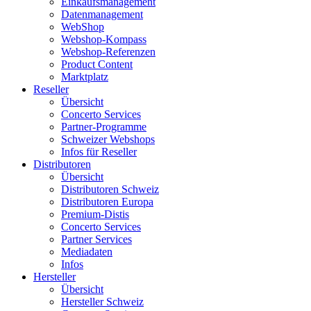
Einkaufsmanagement
Datenmanagement
WebShop
Webshop-Kompass
Webshop-Referenzen
Product Content
Marktplatz
Reseller
Übersicht
Concerto Services
Partner-Programme
Schweizer Webshops
Infos für Reseller
Distributoren
Übersicht
Distributoren Schweiz
Distributoren Europa
Premium-Distis
Concerto Services
Partner Services
Mediadaten
Infos
Hersteller
Übersicht
Hersteller Schweiz