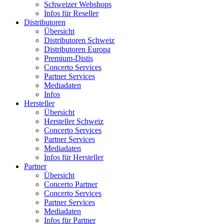
Schweizer Webshops
Infos für Reseller
Distributoren
Übersicht
Distributoren Schweiz
Distributoren Europa
Premium-Distis
Concerto Services
Partner Services
Mediadaten
Infos
Hersteller
Übersicht
Hersteller Schweiz
Concerto Services
Partner Services
Mediadaten
Infos für Hersteller
Partner
Übersicht
Concerto Partner
Concerto Services
Partner Services
Mediadaten
Infos für Partner