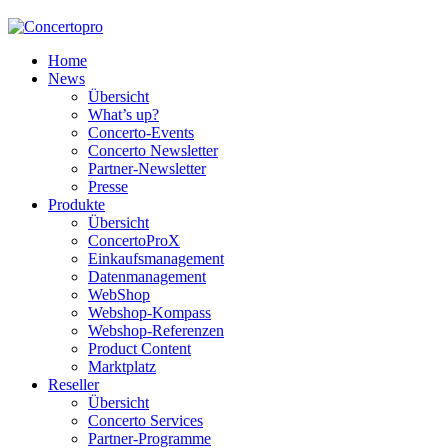
Home
News
Übersicht
What’s up?
Concerto-Events
Concerto Newsletter
Partner-Newsletter
Presse
Produkte
Übersicht
ConcertoProX
Einkaufsmanagement
Datenmanagement
WebShop
Webshop-Kompass
Webshop-Referenzen
Product Content
Marktplatz
Reseller
Übersicht
Concerto Services
Partner-Programme