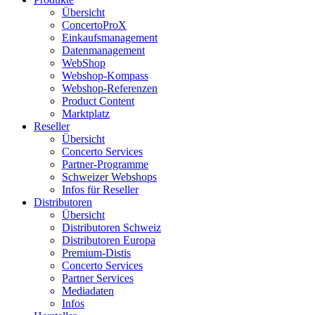
Übersicht
ConcertoProX
Einkaufsmanagement
Datenmanagement
WebShop
Webshop-Kompass
Webshop-Referenzen
Product Content
Marktplatz
Reseller
Übersicht
Concerto Services
Partner-Programme
Schweizer Webshops
Infos für Reseller
Distributoren
Übersicht
Distributoren Schweiz
Distributoren Europa
Premium-Distis
Concerto Services
Partner Services
Mediadaten
Infos