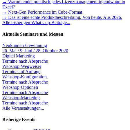
→ Warum endet praktisch jedes Lizenzmanagement irgendwann in
Excel?
→ Next-Gen Performance im Cube-Format
→ Das ist eine echte Produktbeschreibung. Von heute. Aus 2026.
Alle bisherigen What’s up-Beiträge...
Aktuelle Seminare und Messen
Neukunden-Gewinnung
26. Mai / 9. Juni / 28. Oktober 2020
Digital Marketing
Termine nach Absprache
Webshop-Wegweiser
Termine auf Anfrage
Webshop-Konfiguration
Termine nach Absprache
Webshop-Optionen
Termine nach Absprache
Webshop-Marketing
Termine nach Absprache
Alle Veranstaltungen...
Bisherige Events