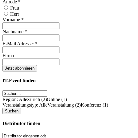
Anrede
*
Frau
Herr
Vorname
*
Nachname
*
E-Mail Adresse:
*
Firma
IT-Event finden
Region: Alle
Zürich (2)
Online (1)
Veranstaltungstyp: Alle
Veranstaltung (2)
Konferenz (1)
Distributor finden