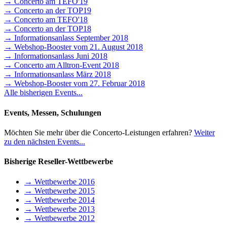
→ Concerto am TEFO'19
→ Concerto an der TOP19
→ Concerto am TEFO'18
→ Concerto an der TOP18
→ Informationsanlass September 2018
→ Webshop-Booster vom 21. August 2018
→ Informationsanlass Juni 2018
→ Concerto am Alltron-Event 2018
→ Informationsanlass März 2018
→ Webshop-Booster vom 27. Februar 2018
Alle bisherigen Events...
Events, Messen, Schulungen
Möchten Sie mehr über die Concerto-Leistungen erfahren?
Weiter
zu den nächsten Events...
Bisherige Reseller-Wettbewerbe
→ Wettbewerbe 2016
→ Wettbewerbe 2015
→ Wettbewerbe 2014
→ Wettbewerbe 2013
→ Wettbewerbe 2012