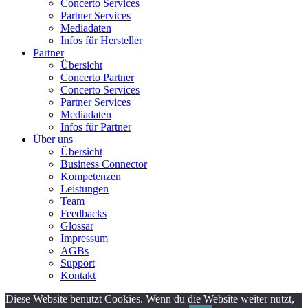
Concerto Services
Partner Services
Mediadaten
Infos für Hersteller
Partner
Übersicht
Concerto Partner
Concerto Services
Partner Services
Mediadaten
Infos für Partner
Über uns
Übersicht
Business Connector
Kompetenzen
Leistungen
Team
Feedbacks
Glossar
Impressum
AGBs
Support
Kontakt
Diese Website benutzt Cookies. Wenn du die Website weiter nutzt,