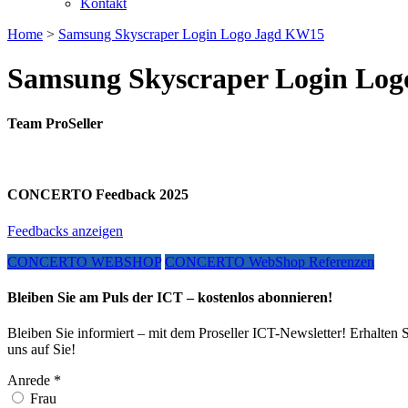
Kontakt
Home
>
Samsung Skyscraper Login Logo Jagd KW15
Samsung Skyscraper Login Lo
Team ProSeller
CONCERTO Feedback 2025
Feedbacks anzeigen
CONCERTO WEBSHOP
CONCERTO WebShop Referenzen
Bleiben Sie am Puls der ICT – kostenlos abonnieren!
Bleiben Sie informiert – mit dem Proseller ICT-Newsletter! Erhalten 
uns auf Sie!
Anrede
*
Frau