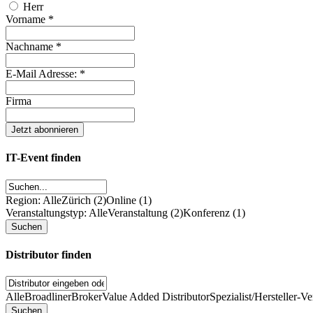
Herr
Vorname
*
Nachname
*
E-Mail Adresse:
*
Firma
IT-Event finden
Region: Alle
Zürich (2)
Online (1)
Veranstaltungstyp: Alle
Veranstaltung (2)
Konferenz (1)
Distributor finden
Alle
Broadliner
Broker
Value Added Distributor
Spezialist/Hersteller-Ve