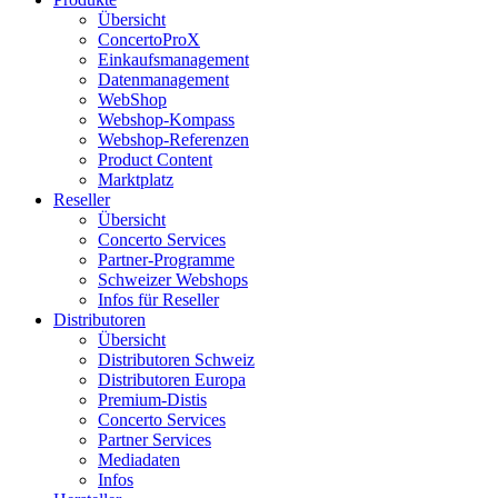
Übersicht
ConcertoProX
Einkaufsmanagement
Datenmanagement
WebShop
Webshop-Kompass
Webshop-Referenzen
Product Content
Marktplatz
Reseller
Übersicht
Concerto Services
Partner-Programme
Schweizer Webshops
Infos für Reseller
Distributoren
Übersicht
Distributoren Schweiz
Distributoren Europa
Premium-Distis
Concerto Services
Partner Services
Mediadaten
Infos