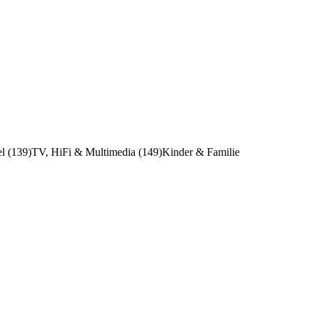
l (139)
TV, HiFi & Multimedia (149)
Kinder & Familie