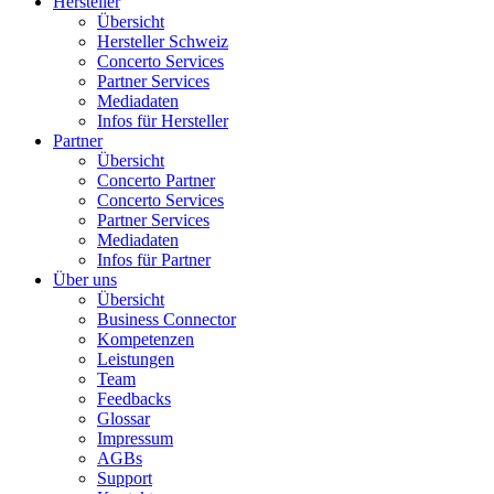
Hersteller
Übersicht
Hersteller Schweiz
Concerto Services
Partner Services
Mediadaten
Infos für Hersteller
Partner
Übersicht
Concerto Partner
Concerto Services
Partner Services
Mediadaten
Infos für Partner
Über uns
Übersicht
Business Connector
Kompetenzen
Leistungen
Team
Feedbacks
Glossar
Impressum
AGBs
Support