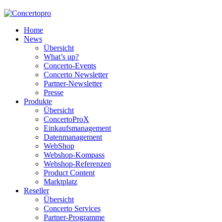
Home
News
Übersicht
What’s up?
Concerto-Events
Concerto Newsletter
Partner-Newsletter
Presse
Produkte
Übersicht
ConcertoProX
Einkaufsmanagement
Datenmanagement
WebShop
Webshop-Kompass
Webshop-Referenzen
Product Content
Marktplatz
Reseller
Übersicht
Concerto Services
Partner-Programme