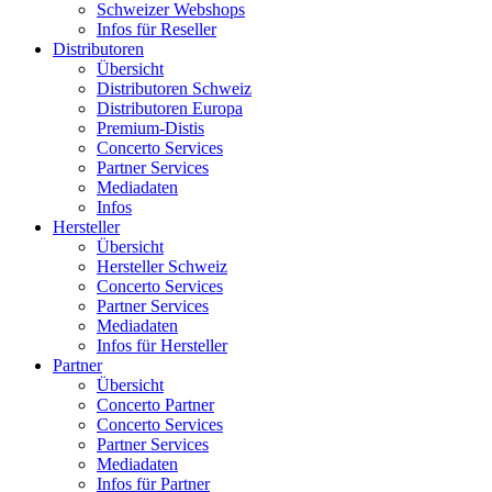
Schweizer Webshops
Infos für Reseller
Distributoren
Übersicht
Distributoren Schweiz
Distributoren Europa
Premium-Distis
Concerto Services
Partner Services
Mediadaten
Infos
Hersteller
Übersicht
Hersteller Schweiz
Concerto Services
Partner Services
Mediadaten
Infos für Hersteller
Partner
Übersicht
Concerto Partner
Concerto Services
Partner Services
Mediadaten
Infos für Partner