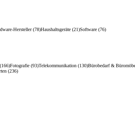
ware-Hersteller (78)
Haushaltsgeräte (21)
Software (76)
 (166)
Fotografie (93)
Telekommunikation (130)
Bürobedarf & Büromöbe
ten (236)