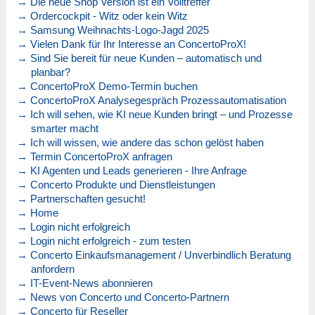
→ Die neue Shop Version ist ein Volltreffer
→ Ordercockpit - Witz oder kein Witz
→ Samsung Weihnachts-Logo-Jagd 2025
→ Vielen Dank für Ihr Interesse an ConcertoProX!
→ Sind Sie bereit für neue Kunden – automatisch und
planbar?
→ ConcertoProX Demo-Termin buchen
→ ConcertoProX Analysegespräch Prozessautomatisation
→ Ich will sehen, wie KI neue Kunden bringt – und Prozesse
smarter macht
→ Ich will wissen, wie andere das schon gelöst haben
→ Termin ConcertoProX anfragen
→ KI Agenten und Leads generieren - Ihre Anfrage
→ Concerto Produkte und Dienstleistungen
→ Partnerschaften gesucht!
→ Home
→ Login nicht erfolgreich
→ Login nicht erfolgreich - zum testen
→ Concerto Einkaufsmanagement / Unverbindlich Beratung
anfordern
→ IT-Event-News abonnieren
→ News von Concerto und Concerto-Partnern
→ Concerto für Reseller