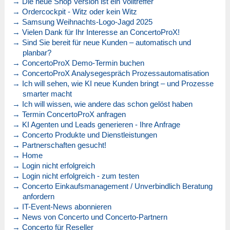
→ Die neue Shop Version ist ein Volltreffer
→ Ordercockpit - Witz oder kein Witz
→ Samsung Weihnachts-Logo-Jagd 2025
→ Vielen Dank für Ihr Interesse an ConcertoProX!
→ Sind Sie bereit für neue Kunden – automatisch und
planbar?
→ ConcertoProX Demo-Termin buchen
→ ConcertoProX Analysegespräch Prozessautomatisation
→ Ich will sehen, wie KI neue Kunden bringt – und Prozesse
smarter macht
→ Ich will wissen, wie andere das schon gelöst haben
→ Termin ConcertoProX anfragen
→ KI Agenten und Leads generieren - Ihre Anfrage
→ Concerto Produkte und Dienstleistungen
→ Partnerschaften gesucht!
→ Home
→ Login nicht erfolgreich
→ Login nicht erfolgreich - zum testen
→ Concerto Einkaufsmanagement / Unverbindlich Beratung
anfordern
→ IT-Event-News abonnieren
→ News von Concerto und Concerto-Partnern
→ Concerto für Reseller