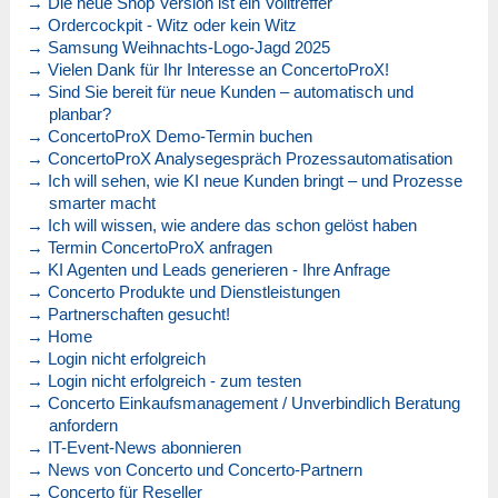
→ Die neue Shop Version ist ein Volltreffer
→ Ordercockpit - Witz oder kein Witz
→ Samsung Weihnachts-Logo-Jagd 2025
→ Vielen Dank für Ihr Interesse an ConcertoProX!
→ Sind Sie bereit für neue Kunden – automatisch und
planbar?
→ ConcertoProX Demo-Termin buchen
→ ConcertoProX Analysegespräch Prozessautomatisation
→ Ich will sehen, wie KI neue Kunden bringt – und Prozesse
smarter macht
→ Ich will wissen, wie andere das schon gelöst haben
→ Termin ConcertoProX anfragen
→ KI Agenten und Leads generieren - Ihre Anfrage
→ Concerto Produkte und Dienstleistungen
→ Partnerschaften gesucht!
→ Home
→ Login nicht erfolgreich
→ Login nicht erfolgreich - zum testen
→ Concerto Einkaufsmanagement / Unverbindlich Beratung
anfordern
→ IT-Event-News abonnieren
→ News von Concerto und Concerto-Partnern
→ Concerto für Reseller