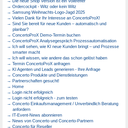
→ Die neue Shop Version ist ein Volltreffer
→ Ordercockpit - Witz oder kein Witz
→ Samsung Weihnachts-Logo-Jagd 2025
→ Vielen Dank für Ihr Interesse an ConcertoProX!
→ Sind Sie bereit für neue Kunden – automatisch und
planbar?
→ ConcertoProX Demo-Termin buchen
→ ConcertoProX Analysegespräch Prozessautomatisation
→ Ich will sehen, wie KI neue Kunden bringt – und Prozesse
smarter macht
→ Ich will wissen, wie andere das schon gelöst haben
→ Termin ConcertoProX anfragen
→ KI Agenten und Leads generieren - Ihre Anfrage
→ Concerto Produkte und Dienstleistungen
→ Partnerschaften gesucht!
→ Home
→ Login nicht erfolgreich
→ Login nicht erfolgreich - zum testen
→ Concerto Einkaufsmanagement / Unverbindlich Beratung
anfordern
→ IT-Event-News abonnieren
→ News von Concerto und Concerto-Partnern
→ Concerto für Reseller