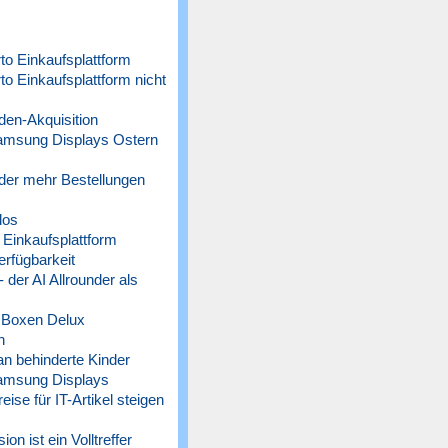
o Einkaufsplattform
 Einkaufsplattform nicht
n-Akquisition
amsung Displays Ostern
der mehr Bestellungen
los
Einkaufsplattform
rfügbarkeit
der AI Allrounder als
 Boxen Delux
n
n behinderte Kinder
amsung Displays
 für IT-Artikel steigen
n ist ein Volltreffer