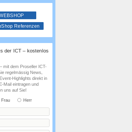
 WEBSHOP
hop Referenzen
s der ICT – kostenlos
 – mit dem Proseller ICT-
Sie regelmässig News,
vent-Highlights direkt in
 E-Mail eintragen und
n uns auf Sie!
Frau
Herr