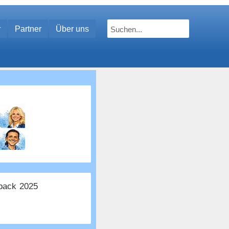
r
Partner
Über uns
ack 2025