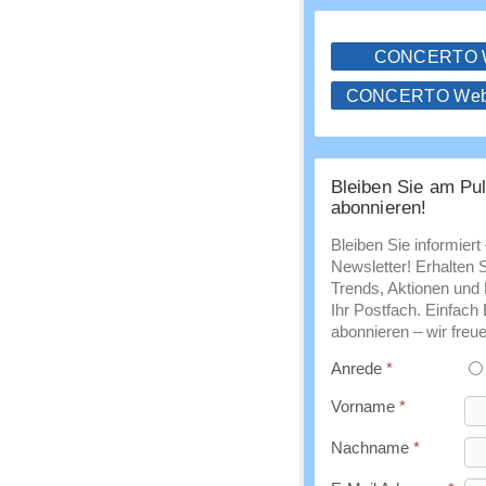
CONCERTO
CONCERTO WebS
Bleiben Sie am Pul
abonnieren!
Bleiben Sie informiert
Newsletter! Erhalten 
Trends, Aktionen und E
Ihr Postfach. Einfach
abonnieren – wir freue
Anrede
*
Vorname
*
Nachname
*