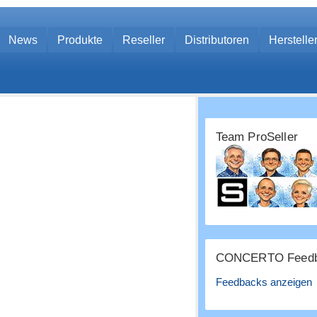
News
Produkte
Reseller
Distributoren
Herstelle
Team ProSeller
CONCERTO Feedb
Feedbacks anzeigen