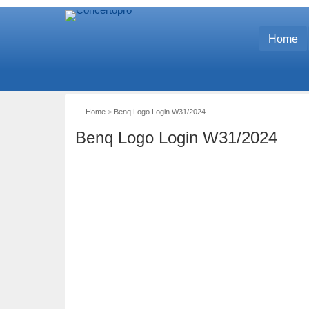
Home
Home
>
Benq Logo Login W31/2024
Benq Logo Login W31/2024