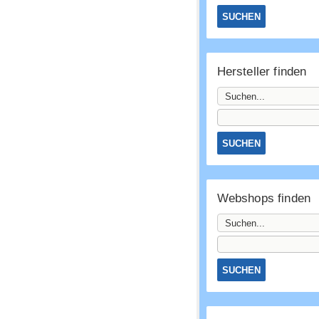
Hersteller finden
Webshops finden