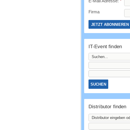
E-Mail Adresse:
*
Firma
IT-Event finden
Distributor finden