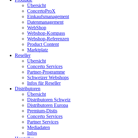
Übersicht
ConcertoProX
Einkaufsmanagement
Datenmanagement
WebShop
Webshop-Kompass
Webshop-Referenzen
Product Content
Marktplatz
Reseller
Übersicht
Concerto Services
Partner-Programme
Schweizer Webshops
Infos für Reseller
Distributoren
Übersicht
Distributoren Schweiz
Distributoren Europa
Premium-Distis
Concerto Services
Partner Services
Mediadaten
Infos