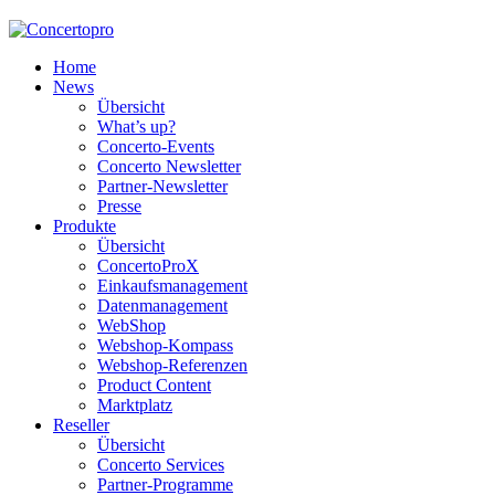
Home
News
Übersicht
What’s up?
Concerto-Events
Concerto Newsletter
Partner-Newsletter
Presse
Produkte
Übersicht
ConcertoProX
Einkaufsmanagement
Datenmanagement
WebShop
Webshop-Kompass
Webshop-Referenzen
Product Content
Marktplatz
Reseller
Übersicht
Concerto Services
Partner-Programme