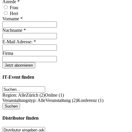
Anrede
*
Frau
Herr
Vorname
*
Nachname
*
E-Mail Adresse:
*
Firma
IT-Event finden
Region: Alle
Zürich (2)
Online (1)
Veranstaltungstyp: Alle
Veranstaltung (2)
Konferenz (1)
Distributor finden