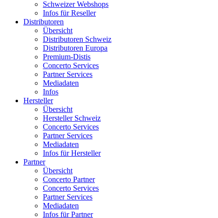
Schweizer Webshops
Infos für Reseller
Distributoren
Übersicht
Distributoren Schweiz
Distributoren Europa
Premium-Distis
Concerto Services
Partner Services
Mediadaten
Infos
Hersteller
Übersicht
Hersteller Schweiz
Concerto Services
Partner Services
Mediadaten
Infos für Hersteller
Partner
Übersicht
Concerto Partner
Concerto Services
Partner Services
Mediadaten
Infos für Partner