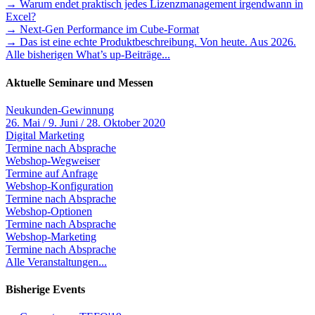
→ Warum endet praktisch jedes Lizenzmanagement irgendwann in
Excel?
→ Next-Gen Performance im Cube-Format
→ Das ist eine echte Produktbeschreibung. Von heute. Aus 2026.
Alle bisherigen What’s up-Beiträge...
Aktuelle Seminare und Messen
Neukunden-Gewinnung
26. Mai / 9. Juni / 28. Oktober 2020
Digital Marketing
Termine nach Absprache
Webshop-Wegweiser
Termine auf Anfrage
Webshop-Konfiguration
Termine nach Absprache
Webshop-Optionen
Termine nach Absprache
Webshop-Marketing
Termine nach Absprache
Alle Veranstaltungen...
Bisherige Events