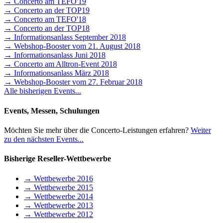
→ Concerto am TEFO'19
→ Concerto an der TOP19
→ Concerto am TEFO'18
→ Concerto an der TOP18
→ Informationsanlass September 2018
→ Webshop-Booster vom 21. August 2018
→ Informationsanlass Juni 2018
→ Concerto am Alltron-Event 2018
→ Informationsanlass März 2018
→ Webshop-Booster vom 27. Februar 2018
Alle bisherigen Events...
Events, Messen, Schulungen
Möchten Sie mehr über die Concerto-Leistungen erfahren?
Weiter
zu den nächsten Events...
Bisherige Reseller-Wettbewerbe
→ Wettbewerbe 2016
→ Wettbewerbe 2015
→ Wettbewerbe 2014
→ Wettbewerbe 2013
→ Wettbewerbe 2012