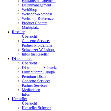
Einkaufsmanagement
Datenmanagement
WebShop
Webshop-Kompass
Webshop-Referenzen
Product Content
Marktplatz
Reseller
Übersicht
Concerto Services
Partner-Programme
Schweizer Webshops
Infos für Reseller
Distributoren
Übersicht
Distributoren Schweiz
Distributoren Europa
Premium-Distis
Concerto Services
Partner Services
Mediadaten
Infos
Hersteller
Übersicht
Hersteller Schweiz