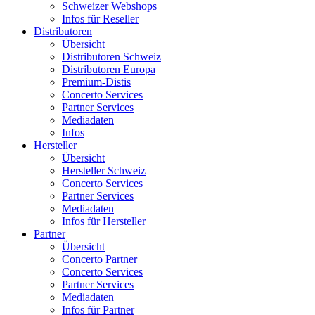
Schweizer Webshops
Infos für Reseller
Distributoren
Übersicht
Distributoren Schweiz
Distributoren Europa
Premium-Distis
Concerto Services
Partner Services
Mediadaten
Infos
Hersteller
Übersicht
Hersteller Schweiz
Concerto Services
Partner Services
Mediadaten
Infos für Hersteller
Partner
Übersicht
Concerto Partner
Concerto Services
Partner Services
Mediadaten
Infos für Partner