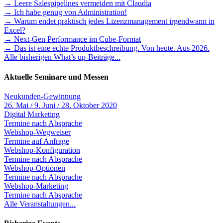
→ Leere Salespipelines vermeiden mit Claudia
→ Ich habe genug von Administration!
→ Warum endet praktisch jedes Lizenzmanagement irgendwann in
Excel?
→ Next-Gen Performance im Cube-Format
→ Das ist eine echte Produktbeschreibung. Von heute. Aus 2026.
Alle bisherigen What’s up-Beiträge...
Aktuelle Seminare und Messen
Neukunden-Gewinnung
26. Mai / 9. Juni / 28. Oktober 2020
Digital Marketing
Termine nach Absprache
Webshop-Wegweiser
Termine auf Anfrage
Webshop-Konfiguration
Termine nach Absprache
Webshop-Optionen
Termine nach Absprache
Webshop-Marketing
Termine nach Absprache
Alle Veranstaltungen...