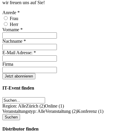
wir freuen uns auf Sie!
Anrede
*
Frau
Herr
Vorname
*
Nachname
*
E-Mail Adresse:
*
Firma
IT-Event finden
Region: Alle
Zürich (2)
Online (1)
Veranstaltungstyp: Alle
Veranstaltung (2)
Konferenz (1)
Distributor finden