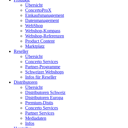
Übersicht
ConcertoProX
Einkaufsmanagement
Datenmanagement
WebShop
Webshop-Kompass
Webshop-Referenzen
Product Content
Marktplatz
Reseller
Übersicht
Concerto Services
Partner-Programme
Schweizer Webshops
Infos für Reseller
Distributoren
Übersicht
Distributoren Schweiz
Distributoren Europa
Premium-Distis
Concerto Services
Partner Services
Mediadaten
Infos