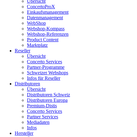
Übersicht
ConcertoProX
Einkaufsmanagement
Datenmanagement
WebShop
Webshop-Kompass
Webshop-Referenzen
Product Content
Marktplatz
Reseller
Übersicht
Concerto Services
Partner-Programme
Schweizer Webshops
Infos für Reseller
Distributoren
Übersicht
Distributoren Schweiz
Distributoren Europa
Premium-Distis
Concerto Services
Partner Services
Mediadaten
Infos
Hersteller