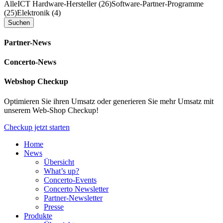
Alle
ICT Hardware-Hersteller (26)
Software-Partner-Programme
(25)
Elektronik (4)
Partner-News
Concerto-News
Webshop Checkup
Optimieren Sie ihren Umsatz oder generieren Sie mehr Umsatz mit
unserem Web-Shop Checkup!
Checkup jetzt starten
Home
News
Übersicht
What’s up?
Concerto-Events
Concerto Newsletter
Partner-Newsletter
Presse
Produkte