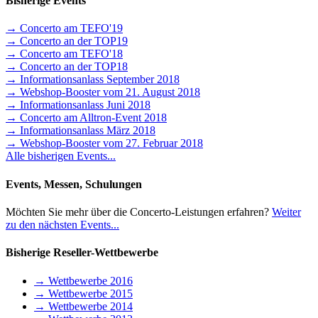
Bisherige Events
→ Concerto am TEFO'19
→ Concerto an der TOP19
→ Concerto am TEFO'18
→ Concerto an der TOP18
→ Informationsanlass September 2018
→ Webshop-Booster vom 21. August 2018
→ Informationsanlass Juni 2018
→ Concerto am Alltron-Event 2018
→ Informationsanlass März 2018
→ Webshop-Booster vom 27. Februar 2018
Alle bisherigen Events...
Events, Messen, Schulungen
Möchten Sie mehr über die Concerto-Leistungen erfahren?
Weiter
zu den nächsten Events...
Bisherige Reseller-Wettbewerbe
→ Wettbewerbe 2016
→ Wettbewerbe 2015
→ Wettbewerbe 2014