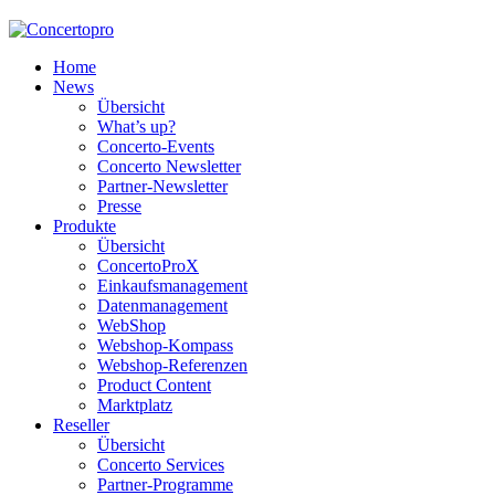
Home
News
Übersicht
What’s up?
Concerto-Events
Concerto Newsletter
Partner-Newsletter
Presse
Produkte
Übersicht
ConcertoProX
Einkaufsmanagement
Datenmanagement
WebShop
Webshop-Kompass
Webshop-Referenzen
Product Content
Marktplatz
Reseller
Übersicht
Concerto Services
Partner-Programme