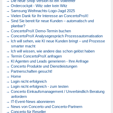
→ Die neue Shop Version ist ein Volltreffer
→ Ordercockpit - Witz oder kein Witz
→ Samsung Weihnachts-Logo-Jagd 2025
→ Vielen Dank für Ihr Interesse an ConcertoProX!
→ Sind Sie bereit für neue Kunden – automatisch und
planbar?
→ ConcertoProX Demo-Termin buchen
→ ConcertoProX Analysegespräch Prozessautomatisation
→ Ich will sehen, wie KI neue Kunden bringt – und Prozesse
smarter macht
→ Ich will wissen, wie andere das schon gelöst haben
→ Termin ConcertoProX anfragen
→ KI Agenten und Leads generieren - Ihre Anfrage
→ Concerto Produkte und Dienstleistungen
→ Partnerschaften gesucht!
→ Home
→ Login nicht erfolgreich
→ Login nicht erfolgreich - zum testen
→ Concerto Einkaufsmanagement / Unverbindlich Beratung
anfordern
→ IT-Event-News abonnieren
→ News von Concerto und Concerto-Partnern
→ Concerto für Reseller